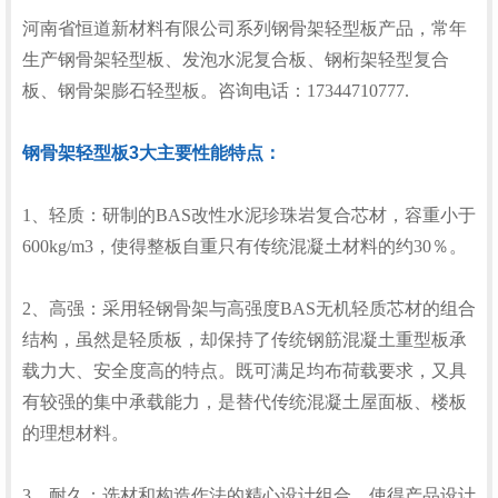
河南省恒道新材料有限公司系列钢骨架轻型板产品，常年
生产钢骨架轻型板、发泡水泥复合板、钢桁架轻型复合
板、钢骨架膨石轻型板。咨询电话：17344710777.
钢骨架轻型板3大主要性能特点：
1、轻质：研制的BAS改性水泥珍珠岩复合芯材，容重小于
600kg/m3，使得整板自重只有传统混凝土材料的约30％。
2、高强：采用轻钢骨架与高强度BAS无机轻质芯材的组合
结构，虽然是轻质板，却保持了传统钢筋混凝土重型板承
载力大、安全度高的特点。既可满足均布荷载要求，又具
有较强的集中承载能力，是替代传统混凝土屋面板、楼板
的理想材料。
3、耐久：选材和构造作法的精心设计组合，使得产品设计