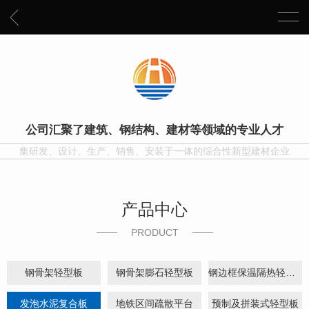
公司汇聚了建筑、钢结构、建材等领域的专业人才
集研发、设计、生产、销售、安装于一体的综合性新型建材企业
产品中心
PRODUCT
钢骨架轻型板
钢骨架膨石轻型板
钢边框保温隔热轻型板
发泡水泥复合板
地铁区间疏散平台
预制及拼装式轻型板