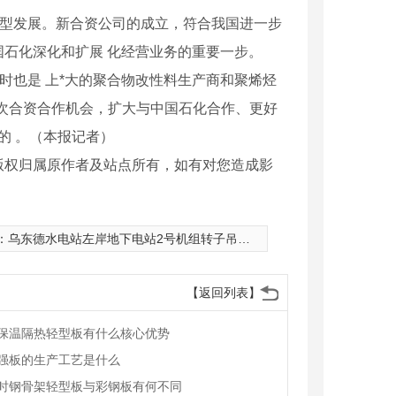
转型发展。新合资公司的成立，符合我国进一步
石化深化和扩展 化经营业务的重要一步。
时也是 上*大的聚合物改性料生产商和聚烯烃
次合资合作机会，扩大与中国石化合作、更好
的 。（本报记者）
版权归属原作者及站点所有，如有对您造成影
：
乌东德水电站左岸地下电站2号机组转子吊装就位
【返回列表】
保温隔热轻型板有什么核心优势
强板的生产工艺是什么
时钢骨架轻型板与彩钢板有何不同