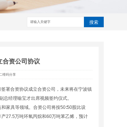
搜索
立合资公司协议
二维码分享
公司签署合资协议成立合资公司，未来将在宁波镇
司副总经理喻宝才出席视频签约仪式。
家具等领域。合资公司将按50∶50股比设
27.5万吨环氧丙烷和60万吨苯乙烯，预计