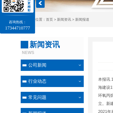
更
精
彩
当前位置：
首页
>
新闻资讯
>
新闻报道
咨询热线：
17344710777
新闻资讯
NEWS
公司新闻
本报讯
行业动态
海建设
环氧丙
常见问题
立。新
2021