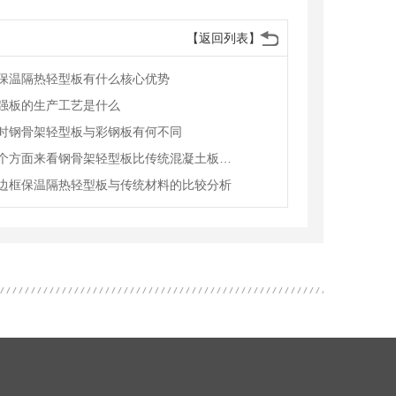
【返回列表】
保温隔热轻型板有什么核心优势
强板的生产工艺是什么
时钢骨架轻型板与彩钢板有何不同
从这三个方面来看钢骨架轻型板比传统混凝土板强的原因
边框保温隔热轻型板与传统材料的比较分析