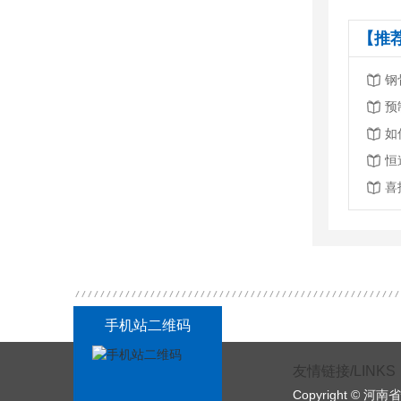
【推
钢
预
如
手机站二维码
友情链接/LINKS
Copyright ©