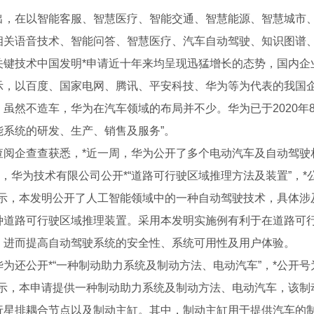
出，在以智能客服、智慧医疗、智能交通、智慧能源、智慧城市
相关语音技术、智能问答、智慧医疗、汽车自动驾驶、知识图谱
关键技术中国发明*申请近十年来均呈现迅猛增长的态势，国内企
示，以百度、国家电网、腾讯、平安科技、华为等为代表的我国
，虽然不造车，华为在汽车领域的布局并不少。华为已于2020年8
能系统的研发、生产、销售及服务”。
查阅企查查获悉，*近一周，华为公开了多个电动汽车及自动驾驶
日，华为技术有限公司公开*“道路可行驶区域推理方法及装置”，*公开号
显示，本发明公开了人工智能领域中的一种自动驾驶技术，具体涉
种道路可行驶区域推理装置。采用本发明实施例有利于在道路可
，进而提高自动驾驶系统的安全性、系统可用性及用户体验。
复合板安装
为还公开*“一种制动助力系统及制动方法、电动汽车”，*公开号为CN
显示，本申请提供一种制动助力系统及制动方法、电动汽车，该制
行星排耦合节点以及制动主缸。其中，制动主缸用于提供汽车的