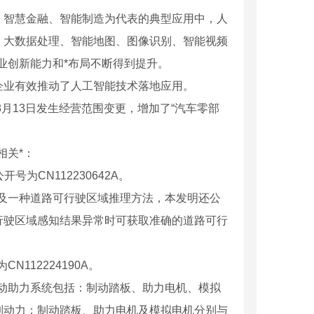
、智慧金融、智能制造为代表的典型应用中，人
、大数据处理、智能地图、图像识别、智能视频
业创新能力和*布局不断得到提升。
企业有效推动了人工智能技术落地应用。
月13日发生经营范围变更，增加了“汽车零部
相关*：
为CN112230642A。
及一种道路可行驶区域推理方法，本发明还公
行驶区域感知结果异常时可获取准确的道路可行
112224190A。
动助力系统包括：制动踏板、助力电机、模拟
制动力；制动踏板、助力电机及模拟电机分别与