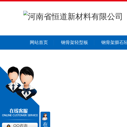
网站首页
钢骨架轻型板
钢骨架膨石
在
QQ咨询