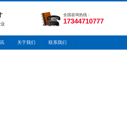
才
全国咨询热线：
17344710777
企业
讯
关于我们
联系我们