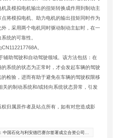
电机及模拟电机输出的扭矩转换成作用到制动主
节点将模拟电机、助力电机的输出扭矩同时作为
此外，采用两个电机同时驱动制动主缸时，在一
力系统的可靠性。
112217768A。
于辅助驾驶和自动驾驶领域。该方法包括：在
辆的系统的状态为正常时，才会发起车辆的驾驶
态的检验，进而有助于避免在车辆的驾驶权限移
相关的制动系统和/或转向系统状态异常，引发
版权归属原作者及站点所有，如有对您造成影
：
中国石化与利安德巴赛尔签署成立合资公司协议