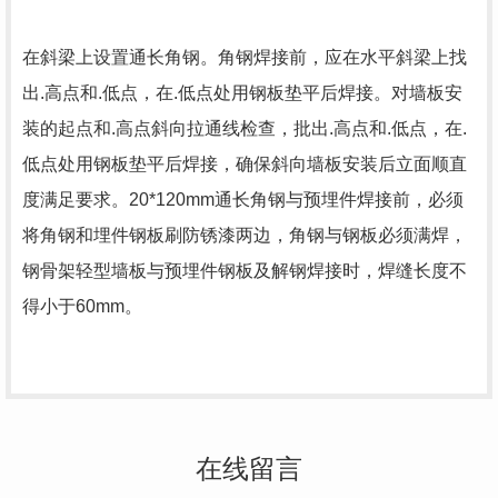
在斜梁上设置通长角钢。角钢焊接前，应在水平斜梁上找
出.高点和.低点，在.低点处用钢板垫平后焊接。对墙板安
装的起点和.高点斜向拉通线检查，批出.高点和.低点，在.
低点处用钢板垫平后焊接，确保斜向墙板安装后立面顺直
度满足要求。20*120mm通长角钢与预埋件焊接前，必须
将角钢和埋件钢板刷防锈漆两边，角钢与钢板必须满焊，
钢骨架轻型墙板与预埋件钢板及解钢焊接时，焊缝长度不
得小于60mm。
在线留言