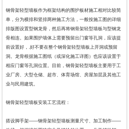
钢骨架轻型墙板
作为框架结构的围护板材施工相对比较简
单，分为横排和竖排两种施工方法，一般按施工图的详细
排版图设置型钢龙骨，然后再将钢骨架轻型墙板与型钢龙
骨相连。如果围护墙体上需要预留出门窗等孔洞，应该提
前设置好，.好不要在整个钢骨架轻型墙板上开洞或预留
洞。龙骨根据施工图纸（或深化施工详图）也应该设置于
相应门窗等孔洞位置。目前，钢骨架轻型墙板主要用于工
业厂房、大型仓储、超市、体育场馆、房屋加层及其他工
业与民用建筑。
钢骨架轻型墙板
安装工艺流程：
搭设脚手架——
钢骨架轻型墙板
测量尺寸、加工制作——