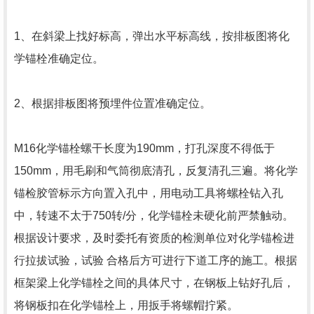
1、在斜梁上找好标高，弹出水平标高线，按排板图将化
学锚栓准确定位。
2、根据排板图将预埋件位置准确定位。
M16化学锚栓螺干长度为190mm，打孔深度不得低于
150mm，用毛刷和气筒彻底清孔，反复清孔三遍。将化学
锚检胶管标示方向置入孔中，用电动工具将螺栓钻入孔
中，转速不太于750转/分，化学锚栓未硬化前严禁触动。
根据设计要求，及时委托有资质的检测单位对化学锚检进
行拉拔试验，试验 合格后方可进行下道工序的施工。根据
框架梁上化学锚栓之间的具体尺寸，在钢板上钻好孔后，
将钢板扣在化学锚栓上，用扳手将螺帽拧紧。