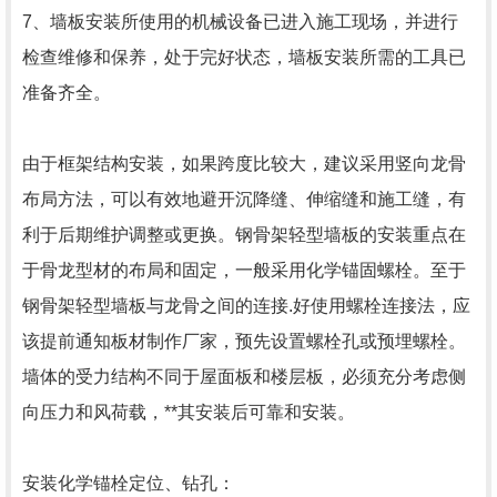
7、墙板安装所使用的机械设备已进入施工现场，并进行
检查维修和保养，处于完好状态，墙板安装所需的工具已
准备齐全。
由于框架结构安装，如果跨度比较大，建议采用竖向龙骨
布局方法，可以有效地避开沉降缝、伸缩缝和施工缝，有
利于后期维护调整或更换。钢骨架轻型墙板的安装重点在
于骨龙型材的布局和固定，一般采用化学锚固螺栓。至于
钢骨架轻型墙板与龙骨之间的连接.好使用螺栓连接法，应
该提前通知板材制作厂家，预先设置螺栓孔或预埋螺栓。
墙体的受力结构不同于屋面板和楼层板，必须充分考虑侧
向压力和风荷载，**其安装后可靠和安装。
安装化学锚栓定位、钻孔：