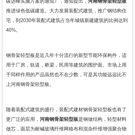
碳达峰实施方案的通知》，通知提出，
河南钢骨架轻型板
推进绿色低碳建造。大力发展装配式建筑，推广钢结构住
宅，到2030年装配式建筑占当年城镇新建建筑的比例达到
40%。
钢骨架轻型板是近几年十分流行的新型节能环保构件，适
用于厂房，轨道，桥梁，民用等建筑的围护面。市场上用
于同样作用的产品虽然也不在少数，可是其功能远远比不
上河南钢骨架轻型板。
随着装配式建筑的盛行，装配式建材钢骨架轻型板也有了
更广泛的应用，
河南钢骨架轻型板
是钢做结构，轻型材料
做芯，面层为耐碱玻璃纤维网格布和混杂纤维增强聚合物