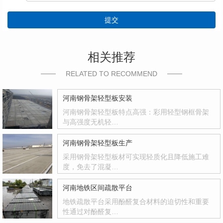
提交
相关推荐
RELATED TO RECOMMEND
河南钢骨架轻型板安装
河南钢骨架轻型板特点高强：彩用轻型钢框骨架
与高强度无机轻…
河南钢骨架轻型板生产
采用钢骨架轻型板材可实现轻质化且降低施工难
度，免去了混凝…
河南地铁区间疏散平台
地铁疏散平台采用酚醛复合材料的迫切性和重要
性通过对酚醛复…