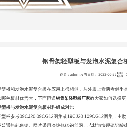
钢骨架轻型板与发泡水泥复合
作者：admin 发布日期： 2022-06-29
轻型板和发泡水泥复合板在应用上很相似，从外表上看两者似乎
么哪种板材优势大，下面恒道
钢骨架轻型板厂家
教大家如何选择更
轻型板与发泡水泥复合板材料组成对比
型板参考09CJ20 09CG12图集或19CJ20 109CG12
或普通热轧角钢。网片采用冷拔低碳钢丝网。芯材为快硬硫铝酸