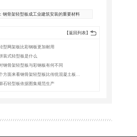
：
钢骨架轻型板成工业建筑安装的重要材料
【返回列表】
轻型网架板比彩钢板更加耐用
拼装式轻型板是什么
时钢骨架轻型板与彩钢板有何不同
从这三个方面来看钢骨架轻型板比传统混凝土板强的原因
膨石轻型板依据图集规范生产