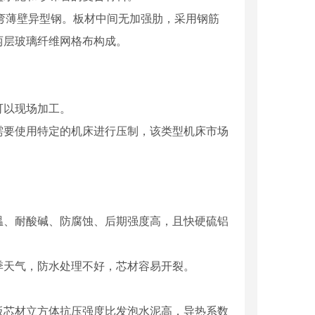
冷弯薄壁异型钢。板材中间无加强肋，采用钢筋
两层玻璃纤维网格布构成。
可以现场加工。
需要使用特定的机床进行压制，该类型机床市场
温、耐酸碱、防腐蚀、后期强度高，且快硬硫铝
季天气，防水处理不好，芯材容易开裂。
板芯材立方体抗压强度比发泡水泥高，导热系数