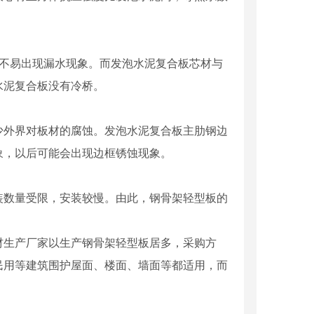
体不易出现漏水现象。而发泡水泥复合板芯材与
水泥复合板没有冷桥。
少外界对板材的腐蚀。发泡水泥复合板主肋钢边
象，以后可能会出现边框锈蚀现象。
装数量受限，安装较慢。由此，钢骨架轻型板的
材生产厂家以生产钢骨架轻型板居多，采购方
民用等建筑围护屋面、楼面、墙面等都适用，而