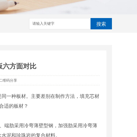
搜索
板六方面对比
二维码分享
是同一种板材。主要差别在制作方法，填充芯材
合适的板材？
图集，主肋、端肋采用冷弯薄壁型钢，加强肋采用冷弯薄
盐水泥和珍珠岩的复合材料。