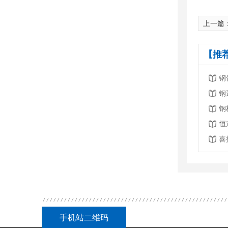
上一篇
【推
钢
钢
钢
手机站二维码