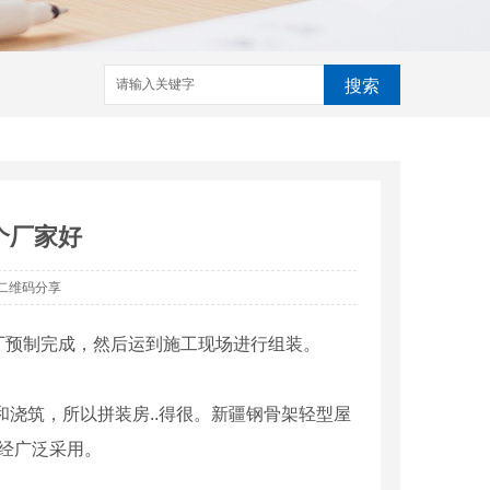
搜索
个厂家好
二维码分享
厂预制完成，然后运到施工现场进行组装。
和浇筑，所以拼装房..得很。新疆钢骨架轻型屋
已经广泛采用。