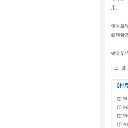
用。
钢骨架
疆钢骨
钢骨架
上一篇
【推
钢
钢
钢
在