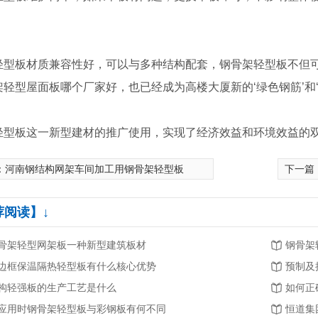
轻型板材质兼容性好，可以与多种结构配套，钢骨架轻型板不但
架轻型屋面板哪个厂家好，也已经成为高楼大厦新的‘绿色钢筋’和‘
轻型板这一新型建材的推广使用，实现了经济效益和环境效益的
：
河南钢结构网架车间加工用钢骨架轻型板
下一篇
荐阅读】↓
骨架轻型网架板一种新型建筑板材
钢骨架
边框保温隔热轻型板有什么核心优势
预制及
构轻强板的生产工艺是什么
如何正
应用时钢骨架轻型板与彩钢板有何不同