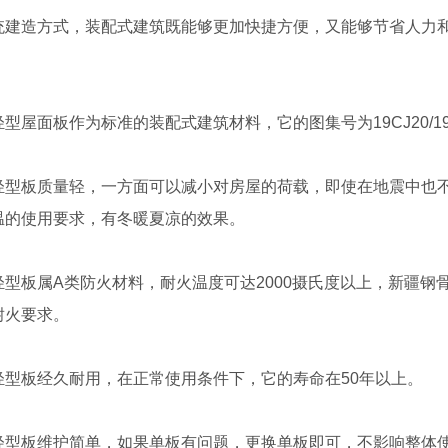
统建造方式，装配式建筑既能够更加快捷方便，又能够节省人力和
型屋面板作为标准的装配式建筑材料，它的图集号为19CJ20/19
轻型板质量轻，一方面可以减小对房屋的荷载，即使在地震中也
温的使用要求，有冬暖夏凉的效果。
轻型板属A类防火材料，耐火温度可达2000摄氏度以上，新疆
耐火要求。
隔热轻型板厂家
河南发泡水泥复合板安装
轻型板经久耐用，在正常使用条件下，它的寿命在50年以上。
轻型板维护简单，如果单板有问题，更换单板即可，不影响整体