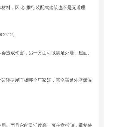
材料，因此..推行装配式建筑也不是无道理
CG12。
不会造成伤害，另一方面可以满足外墙、屋面、
钢骨架轻型屋面板哪个厂家好，完全满足外墙保温
使用。而且它的灵活度高，可任意拆卸，重复使