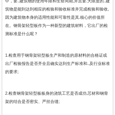
中，要..建筑物的使用年限和生命周期,并且要.大限度的..建
筑物是能到达到相应的检验和验收标准并完成检验和验收,
因为建筑物本身的适用性能和可靠性是其.核心的价值所
在。钢骨架轻型板作为一种新型的建筑材料，它出厂的检
测标准是什么呢？
1.检查用于钢骨架轻型板生产和制造的原材料的合格证或
出厂检验报告是否齐全且确实达到生产标准和..及行业标准
的要求;
2.检查钢骨架轻型板板身的浇筑工艺是否成功,芯材和钢骨
架的结合是否密实、严丝合缝;