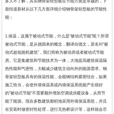
多人不了解，其实钢骨架轻型板在节能方面是卓越的，下
面恒道新材从以下几方面详细介绍钢骨架轻型板的节能性
能：
1.保温，这属于被动式节能，什么是“被动式节能”呢？所谓
被动式节能，是从德国来的概念，翻译自德文，原名叫“被
动式超低能耗建筑”，我们简称为被动房或者被动式节能
房。它是集建筑和节能技术为一体，大地提高建筑保温隔
热性能和气密性，大幅减少建筑主动向外的能源需求。钢
骨架轻型板具有的保温性能，会能钢结构紧密结合，如果
施工恰当，会使外墙保温系或内墙保温系统能产生很好
的”被动式节能“不需要额外增加空调或供暖设备，从而节
能了能源。现在多数建筑都积地采用外墙保温系统，并且
在安装时做密封性处理，进行无热桥设计等，这样就会尽