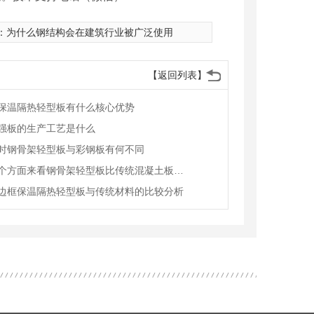
：
为什么钢结构会在建筑行业被广泛使用
【返回列表】
保温隔热轻型板有什么核心优势
强板的生产工艺是什么
时钢骨架轻型板与彩钢板有何不同
从这三个方面来看钢骨架轻型板比传统混凝土板强的原因
边框保温隔热轻型板与传统材料的比较分析