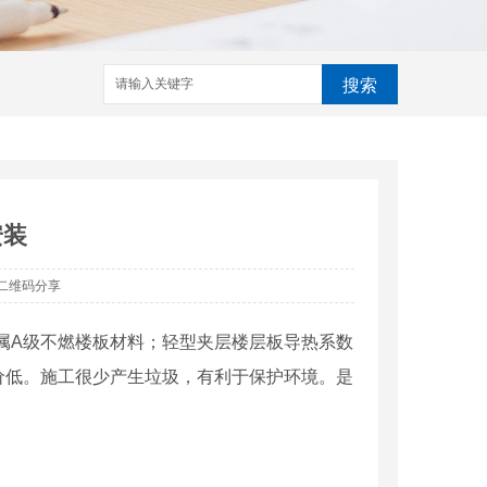
搜索
安装
二维码分享
，属A级不燃楼板材料；轻型夹层楼层板导热系数
价低。施工很少产生垃圾，有利于保护环境。是