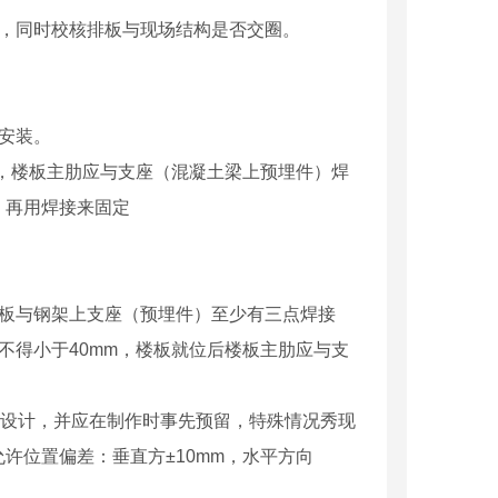
置，同时校核排板与现场结构是否交圈。
安装。
后，楼板主肋应与支座（混凝土梁上预埋件）焊
，再用焊接来固定
块板与钢架上支座（预埋件）至少有三点焊接
不得小于40mm，楼板就位后楼板主肋应与支
另行设计，并应在制作时事先预留，特殊情况秀现
许位置偏差：垂直方±10mm，水平方向