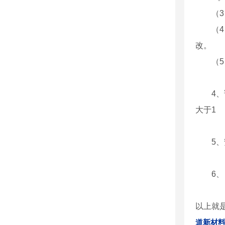
（
（
改。
（5
4
大于1
5
6
以上就是
道新材