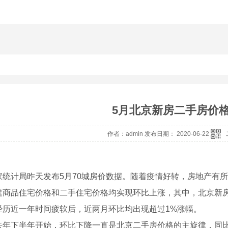
5月北京新房二手房价
作者：admin 发布日期： 2020-06-22
计局昨天发布5月70城房价数据。随着疫情好转，房地产有所
建商品住宅价格和二手住宅价格均实现环比上涨，其中，北京新
经历近一年时间疲软后，近两月环比均出现超过1%涨幅。
下半年开始，环比下降一直是北京二手房价格的主旋律，同比