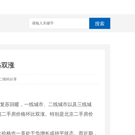
搜索
格双涨
二维码分享
复苏回暖，一线城市、二线城市以及三线城
房二手房价格环比双涨。特别是北京二手房价
价格也一直处于负增长或持平状态。而近期，