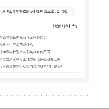
：
苏伊士今年将收购2到3家中国企业，加码在华新业务
【返回列表】
保温隔热轻型板有什么核心优势
强板的生产工艺是什么
时钢骨架轻型板与彩钢板有何不同
从这三个方面来看钢骨架轻型板比传统混凝土板强的原因
边框保温隔热轻型板与传统材料的比较分析