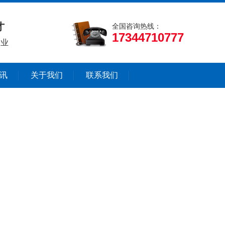
才
全国咨询热线：
17344710777
企业
讯
关于我们
联系我们