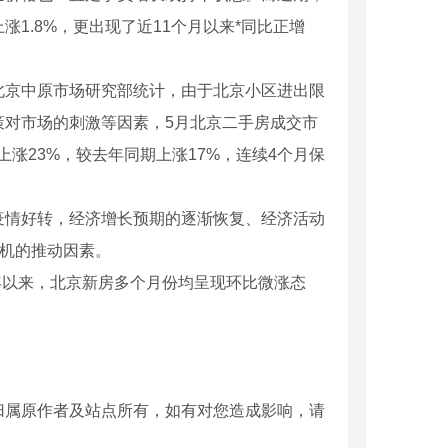
1.8%，更出现了近11个月以来*同比正增
京中原市场研究部统计，由于北京小区进出限
策对市场的刺激等因素，5月北京二手房成交市
比上涨23%，较去年同期上涨17%，连续4个月保
情好转，经济增长预期的逐渐恢复、经济活动
动机的推动因素。
年以来，北京新房多个月份均呈现环比微涨态
温隔热轻型板厂家
河南发泡水泥复合板安装
归属原作者及站点所有，如有对您造成影响，请