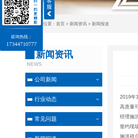
客
扫
一
服
扫
更
精
彩
当前位置：
首页
>
新闻资讯
>
新闻报道
咨询热线：
17344710777
新闻资讯
NEWS
公司新闻
201
行业动态
高质量
经理施
常见问题
签约现
施洪祥