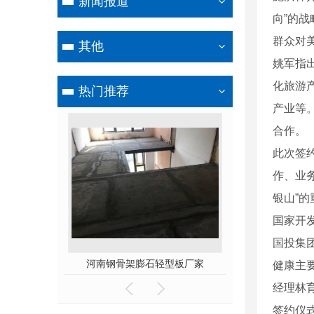
新闻报道
向”的战
群众对
其他
姚军指
化旅游
热门推荐
产业等
合作。
此次签
作、业
银山”
国家开
国投集
石轻型板
河南钢骨架膨石轻型板厂家
河南钢边框保温
健康主
经理林
签约仪