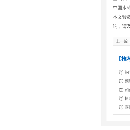
中国水
本文转
响，请
上一篇
【推
钢
预
如