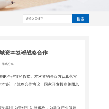
搜索
城资本签署战略合作
二维码分享
举行战略合作签约仪式。本次签约是双方认真落实
资本签订了战略合作协议，国家开发投资集团总
投集团“为美好生活补短板，为新兴产业做导