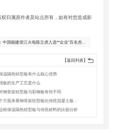
版权归属原作者及站点所有，如有对您造成影
：
中国能建浙江火电陈立虎入选**企业“百名杰出工匠”培养支持计划名单
【返回列表】
保温隔热轻型板有什么核心优势
强板的生产工艺是什么
时钢骨架轻型板与彩钢板有何不同
从这三个方面来看钢骨架轻型板比传统混凝土板强的原因
边框保温隔热轻型板与传统材料的比较分析