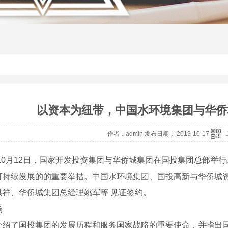
以资本为纽带，中国水环境集团与华侨
作者：admin 发布日期： 2019-10-17
9年10月12日，国家开发投资集团与华侨城集团在国投集团总部
可持续发展的的重要举措。中国水环境集团、国投高新与华侨城
洪祥、华侨城集团总经理姚军等 见证签约。
场
介绍了国投集团的发展历程和服务国家战略的重要使命，并指出国