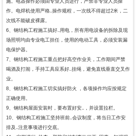
施。电器操作必须由专业人员进行，严禁非专业人员操
作。电焊机使用严格..操作规程，一次线不得超过2米，二
次线不能破皮裸露。
6、钢结构工程施工搞好..用电，所有用电设备的拆除及现
场照明均由专业电工担任，使用的电动工具，必须安装漏
电保护器。
7、钢结构工程施工重点把好高空作业关，工作期间严禁
喝酒及打闹，手持工具应系好..挂绳，避免直线垂直交叉作
业。
8、钢结构工程施工切实搞好防火 ，各项操作均应按规定
正确使用。
9、钢结构屋面安装时，要布置好安..，并设置拉栏。
10、钢结构工程施工坚持班前..会议制度，将当日工作安
排及..注意事项进行交底。