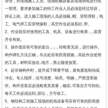
管理，对现场施工人员、现场机械设备及现场用电进行统
一管理。要求参加施工的特工作业人员必须是经过培训，
持证上岗。进入施工现场的人员必须戴..帽、穿防滑鞋，电
工、电气焊工应穿绝缘鞋，高空作业必须系好..带。
2、作业前应对使用的工具、机具、设备进行检查，..装置
齐全有效。
3、操作面应有可靠的架台，..，经检查无误，进行操作。
构件绑扎方法正确，吊点处应有防滑措施，高处作业使用
的工具，材料应放在..地方，禁止随便放置。
4、起吊钢构件时，提升或下降要平稳，避免紧急制动或
冲击。专人指挥，信号清楚、响亮、明确，严禁违章操
作。构件安装后必须检查其质量，确实..可靠后方可卸扣。
每天工作必须达到..部位，方可收工。
5、钢结构工程施工现场的机电设备等应有可靠的防雨措