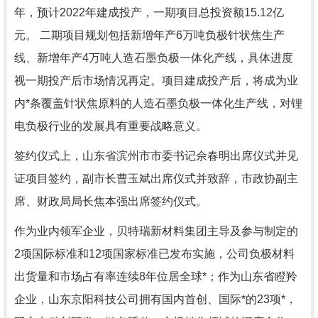
年，预计2022年建成投产，一期项目总投资额15.12亿
元。 二期项目规划包括新增年产6万吨负极针状焦生产
线、新增年产4万吨人造石墨负极一体化产线，具体进度
视一期投产后市场情况再定。项目建成投产后，将成为业
内*条覆盖针状焦原料的人造石墨负极一体化生产线，对锂
电负极行业的发展具有重要战略意义。
签约仪式上，山东省滨州市市委书记佘春明出席仪式并见
证项目签约，副市长曹玉斌出席仪式并致辞，市政协副主
席、财政局局长焦本强出席签约仪式。
作为业内领军企业，贝特瑞新材料集团主导及参与制定的
2项国际标准和12项国家标准已发布实施，公司负极材料
出货量和市场占有率连续8年位居全球*；作为山东省瞪羚
企业，山东京阳科技公司拥有国内首创、国际*的23项*，