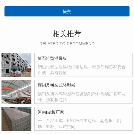
提交
相关推荐
RELATED TO RECOMMEND
膨石轻型泄爆板
钢边框轻型泄爆板由钢边框、轻质易碎芯材复合
而成，具有轻质…
预制及拼装式轻型板
预制及拼装式轻型板包含预制板和现场拼装式两
种。预制板包括…
河南kst板厂家
一、产品组成：KST板由主边框、副边框、副
肋、竖杆、双层空间…