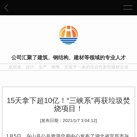
公司汇聚了建筑、钢结构、建材等领域的专业人才
集研发、设计、生产、销售、安装于一体的综合性新型建材企业
15天拿下超10亿！“三峡系”再获垃圾焚
烧项目！
[发布日期：2021/1/7 3:04:12]
1月5日，兴山县公共资源交易中心发布了湖北省宜昌市兴