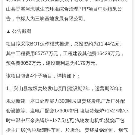
山县香溪河流域生态环境综合治理PPP项目中标结果公
告，中标人为三峡基地发展有限公司。
▲ 公告截图
项目拟采取BOT运作模式推进，总投资约为11.44亿元。
其中工程费用85757万元，工程建设其他费16429万元，
预备费8052万元，建设期利息为4179万元。
该项目包含4个子项目，详情如下：
1、兴山县垃圾焚烧发电项目(建设期2年，运营期23年);
规划新建一座日处理能力300吨垃圾焚烧发电厂及厂外配
套设施等。发电厂配套1×300吨/日 垃圾焚烧炉+1×27吨/小
时中温中压余热锅炉+1×7.5兆瓦 汽轮发电机组;焚烧厂包
括主厂房(含垃圾卸料车间、垃圾池、焚烧及锅炉间、烟气