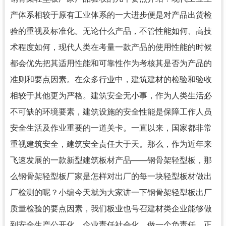
产体系相较于原有工业体系的一大进步便是对产品出货检
验的重视及标准化。无论什么产品，不管性能如何、高技
术程度如何，现代人类在考量一款产品的使用性能的时候
都会优先把其适用性能和可靠性作为考核其是否为产品的
准则和要点因素。在众多行业中，建筑建材的检验和验收
相较于其他更为严格。建筑安全无小事，作为人类生活必
不可缺的环境要素，建筑设施的安全性能是保障工作人员
安全生活及作业重要的一道关卡。一直以来，国家都非常
重视建筑安全，建筑安全责任大于天。那么，作为近年来
飞速发展的一款新型建筑板材产品——钢骨架轻型板，那
么钢骨架轻型板厂家是怎样对出厂的每一块轻型板材做出
厂检测的呢？小编今天就为大家讲一下钢骨架轻型板出厂
质量检验的要点因素，我们板业也号召建材类企业能够做
到安全生产公开化、企业责任社会化，做一个负责任、正