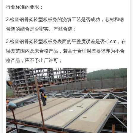
行业标准的要求；
2.检查钢骨架轻型板板身的浇筑工艺是否成功，芯材和钢
骨架的结合是否密实、严丝合缝；
3.检查钢骨架轻型板板身表面的平整度误差是否≤1cm，在
误差范围内及未合格产品，若高于合理误差要求即为不合
格产品，应不予出厂许可；