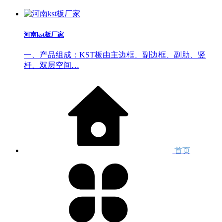
河南kst板厂家
一、产品组成：KST板由主边框、副边框、副肋、竖
杆、双层空间…
首页