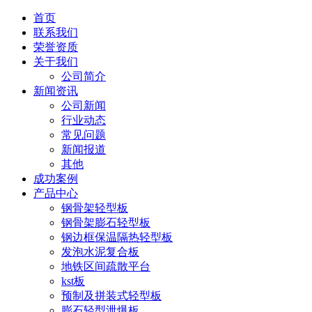
首页
联系我们
荣誉资质
关于我们
公司简介
新闻资讯
公司新闻
行业动态
常见问题
新闻报道
其他
成功案例
产品中心
钢骨架轻型板
钢骨架膨石轻型板
钢边框保温隔热轻型板
发泡水泥复合板
地铁区间疏散平台
kst板
预制及拼装式轻型板
膨石轻型泄爆板