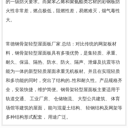
的一级防火要求。而聚苯乙烯和聚氨酯类芯材的彩钢板防
火性非常差，燃点极低，阻燃性差，易燃难灭，烟气毒性
大。
常德钢骨架轻型屋面板厂家 总结：对比传统的网架板材
料，钢骨架轻型屋面板具有多项优势，是集轻质、承重、
耐久、保温、隔热、防水、防火、隔声、泄爆及抗震等功
能为一体的新型轻质屋面承重无机板材。并且在实现轻质
和多功能的同时，突出了结构的..性和耐久性。产品规格齐
全，安装快捷，维护简便。钢骨架轻型屋面板主要适用于
轨道交通、 工业厂房、 仓储物流、 大型公共建筑、 体育
场馆等建筑的屋面， 能与混凝土结构、 轻钢结构及网架等
多种结构形式配套， 用途广泛。