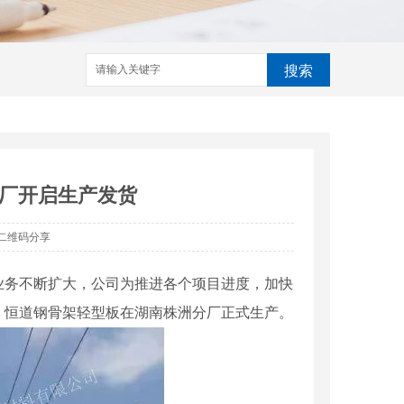
搜索
厂开启生产发货
二维码分享
业务不断扩大，公司为推进各个项目进度，加快
，恒道钢骨架轻型板在湖南株洲分厂正式生产。