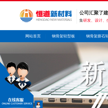
公司汇聚了
集
研发、设计、
网站首页
钢骨架轻型板
钢骨架膨石