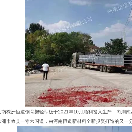
湖南株洲恒道钢骨架轻型板于2021年10月顺利投入生产，向湖
株洲市攸县一零六国道，由河南恒道新材料全新投资打造的又一