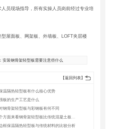
术人员现场指导，所有实操人员岗前经过专业培
型屋面板、网架板、外墙板、LOFT夹层楼
：
安装钢骨架轻型板需要注意些什么
【返回列表】
保温隔热轻型板有什么核心优势
强板的生产工艺是什么
时钢骨架轻型板与彩钢板有何不同
从这三个方面来看钢骨架轻型板比传统混凝土板强的原因
边框保温隔热轻型板与传统材料的比较分析