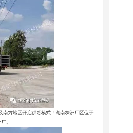
南及南方地区开启供货模式！湖南株洲厂区位于
分厂。