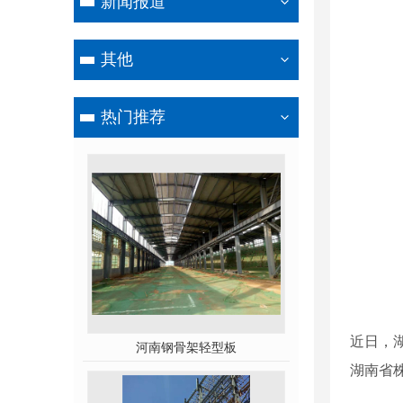
新闻报道
其他
热门推荐
近日，
河南钢骨架轻型板
湖南省