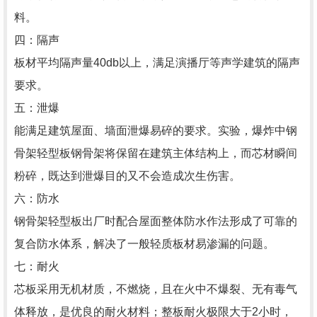
料。
四：隔声
板材平均隔声量40db以上，满足演播厅等声学建筑的隔声
要求。
五：泄爆
能满足建筑屋面、墙面泄爆易碎的要求。实验，爆炸中钢
骨架轻型板钢骨架将保留在建筑主体结构上，而芯材瞬间
粉碎，既达到泄爆目的又不会造成次生伤害。
六：防水
钢骨架轻型板出厂时配合屋面整体防水作法形成了可靠的
复合防水体系，解决了一般轻质板材易渗漏的问题。
七：耐火
芯板采用无机材质，不燃烧，且在火中不爆裂、无有毒气
体释放，是优良的耐火材料；整板耐火极限大于2小时，