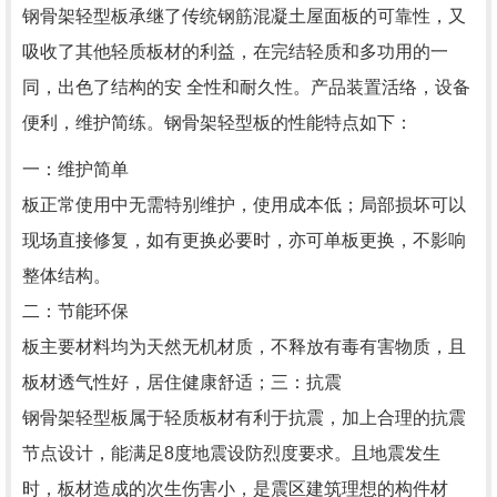
钢骨架轻型板承继了传统钢筋混凝土屋面板的可靠性，又
吸收了其他轻质板材的利益，在完结轻质和多功用的一
同，出色了结构的安 全性和耐久性。产品装置活络，设备
便利，维护简练。
钢骨架轻型板
的性能特点如下：
一：维护简单
板正常使用中无需特别维护，使用成本低；局部损坏可以
现场直接修复，如有更换必要时，亦可单板更换，不影响
整体结构。
二：节能环保
板主要材料均为天然无机材质，不释放有毒有害物质，且
板材透气性好，居住健康舒适；三：抗震
钢骨架轻型板属于轻质板材有利于抗震，加上合理的抗震
节点设计，能满足8度地震设防烈度要求。且地震发生
时，板材造成的次生伤害小，是震区建筑理想的构件材