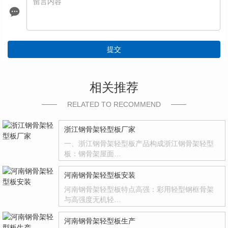
提交
相关推荐
RELATED TO RECOMMEND
浙江钢骨架轻型板厂家
一、浙江钢骨架轻型板产品构成浙江钢骨架轻型
板：钢骨架屋面…
河南钢骨架轻型板安装
河南钢骨架轻型板特点高强：彩用轻型钢框骨架
与高强度无机轻…
河南钢骨架轻型板生产