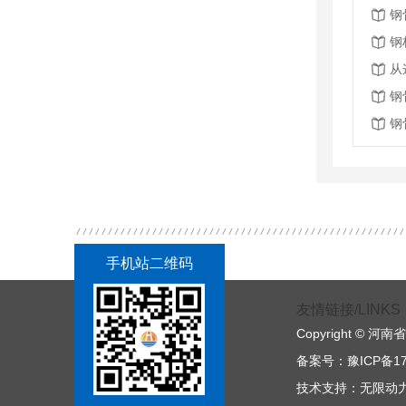
钢
钢
钢
钢
手机站二维码
友情链接/LINKS
Copyright ©
备案号：
豫ICP备17
技术支持：
无限动