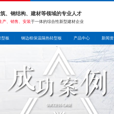
建筑、钢结构、建材等领域的专业人才
生产、销售、安装
于一体的综合性新型建材企业
轻型板
钢边框保温隔热轻型板
产品中心
新闻资