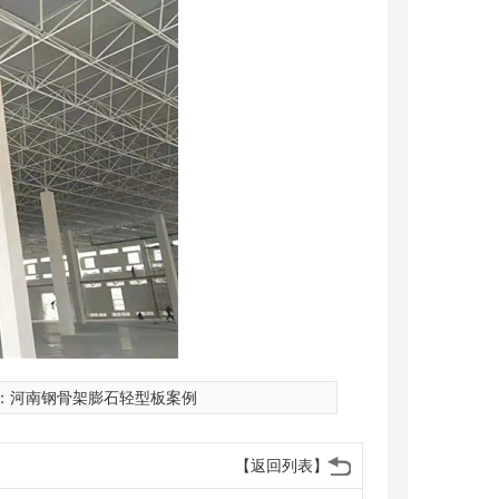
：
河南钢骨架膨石轻型板案例
【返回列表】