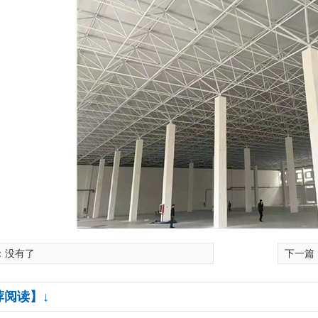
隔热轻型板厂家
河南发泡水泥复合板安装
：没有了
下一篇
荐阅读】↓